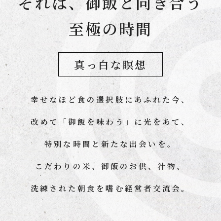
それは、御飯と向き合う
至極の時間
真っ白な瞑想
幸せなほど⾷の選択肢にあふれた今、
改めて「御飯を味わう」に光をあて、
特別な時間と新たな出会いを。
こだわりの米、御飯のお供、汁物、
洗練された朝食を嗜む経営者交流会。