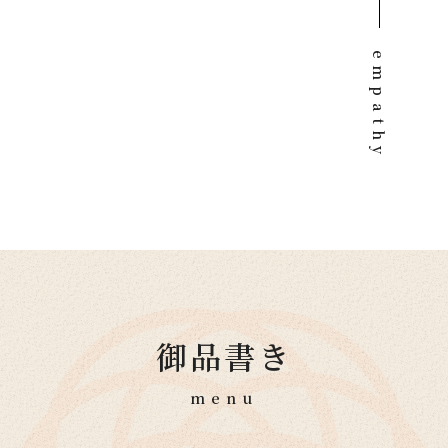
empathy
御品書き
menu