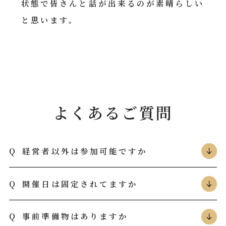
らしい
と
た
専
よくあるご質問
経営者以外は参加可能ですか
開催日は固定されてますか
事前準備物はありますか