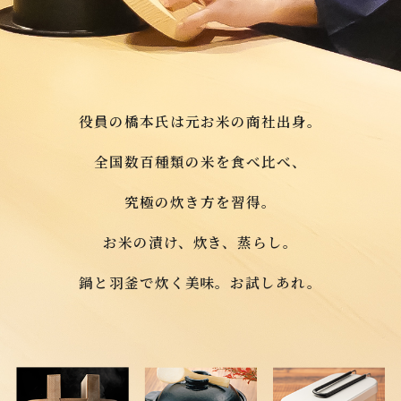
役員の橋本氏は元お米の商社出身。
全国数百種類の米を食べ比べ、
究極の炊き方を習得。
お米の漬け、炊き、蒸らし。
鍋と羽釜で炊く美味。お試しあれ。