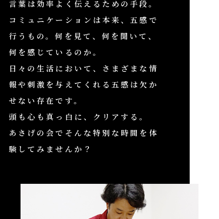
言葉は効率よく伝えるための手段。
コミュニケーションは本来、
五感で
行うもの。
何を見て、何を聞いて、
何を感じているのか。
日々の生活において、さまざまな
情
報や刺激を与えてくれる五感は
欠か
せない存在です。
頭も心も真っ白に、クリアする。
あさげの会でそんな特別な時間を
体
験してみませんか？