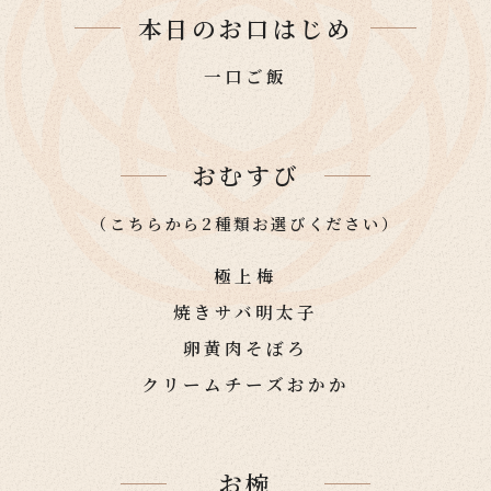
本日のお口はじめ
一口ご飯
おむすび
（こちらから2種類お選びください）
極上梅
焼きサバ明太子
卵黄肉そぼろ
クリームチーズおかか
お椀