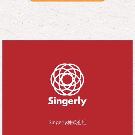
Singerly株式会社