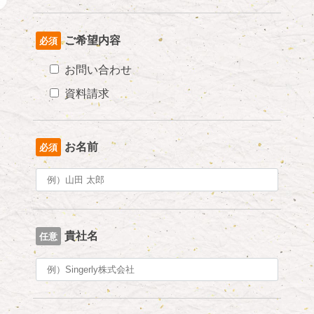
ご希望内容
必須
お問い合わせ
資料請求
お名前
必須
貴社名
任意